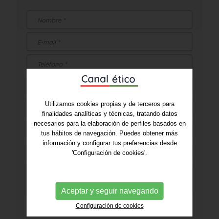
Utilizamos cookies propias y de terceros para
finalidades analíticas y técnicas, tratando datos
necesarios para la elaboración de perfiles basados en
tus hábitos de navegación. Puedes obtener más
información y configurar tus preferencias desde
'Configuración de cookies'.
Aceptar y seguir navegando
* Campos obligatorios
Configuración de cookies