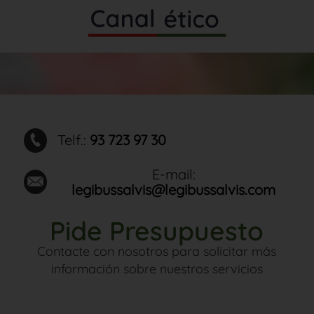
Telf.:
93 723 97 30
E-mail:
legibussalvis@legibussalvis.com
Pide Presupuesto
Contacte con nosotros para solicitar más
información sobre nuestros servicios